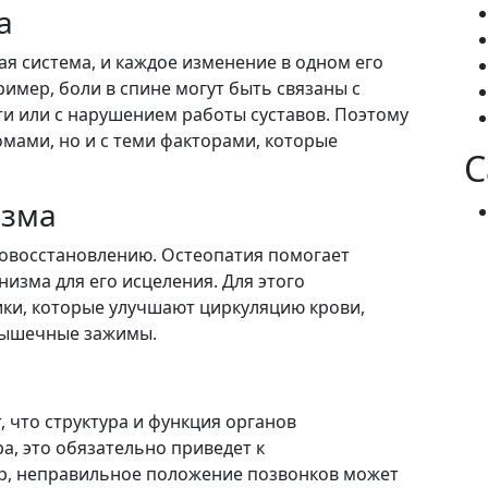
а
ная система, и каждое изменение в одном его
ример, боли в спине могут быть связаны с
и или с нарушением работы суставов. Поэтому
омами, но и с теми факторами, которые
C
изма
мовосстановлению. Остеопатия помогает
изма для его исцеления. Для этого
ки, которые улучшают циркуляцию крови,
мышечные зажимы.
 что структура и функция органов
а, это обязательно приведет к
, неправильное положение позвонков может