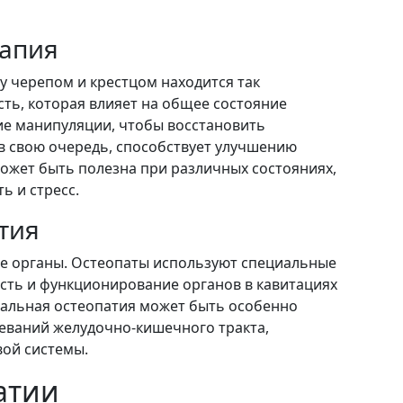
рапия
ду черепом и крестцом находится так
ть, которая влияет на общее состояние
ие манипуляции, чтобы восстановить
 в свою очередь, способствует улучшению
ожет быть полезна при различных состояниях,
ь и стресс.
тия
ие органы. Остеопаты используют специальные
сть и функционирование органов в кавитациях
ральная остеопатия может быть особенно
олеваний желудочно-кишечного тракта,
ой системы.
атии