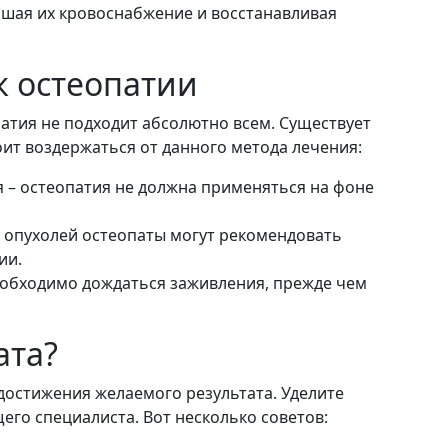
чшая их кровоснабжение и восстанавливая
к остеопатии
атия не подходит абсолютно всем. Существует
оит воздержаться от данного метода лечения:
– остеопатия не должна применяться на фоне
х опухолей остеопаты могут рекомендовать
ии.
еобходимо дождаться заживления, прежде чем
ата?
 достижения желаемого результата. Уделите
его специалиста. Вот несколько советов: