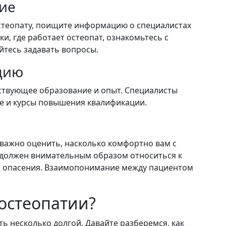
ие
 остеопату, поищите информацию о специалистах
и, где работает остеопат, ознакомьтесь с
йтесь задавать вопросы.
цию
тствующее образование и опыт. Специалисты
е и курсы повышения квалификации.
 важно оценить, насколько комфортно вам с
 должен внимательным образом относиться к
 опасения. Взаимопонимание между пациентом
 остеопатии?
ь несколько долгой. Давайте разберемся, как