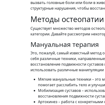
вызвать головные боли или боли в жив
структурные нарушения, чтобы восста
Методы остеопатии
Существует множество методов остеоп
категории. Давайте рассмотрим некото
Мануальная терапия
Это, пожалуй, самый известный метод 
себя различные техники, направленны
восстановление подвижности суставов
использовать различные манипуляции и 
Мягкие мануальные техники – это м
помогает расслабить тело и улучш
Мобилизация суставов – использов
восстановления подвижности суста
Артокинез – работа с конкретными