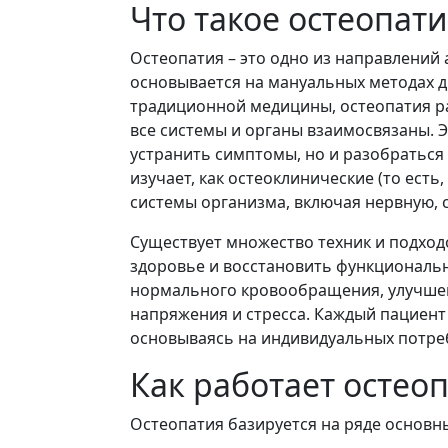
Что такое остеопати
Остеопатия – это одно из направлений
основывается на мануальных методах ди
традиционной медицины, остеопатия ра
все системы и органы взаимосвязаны. Э
устранить симптомы, но и разобраться
изучает, как остеоклинические (то ест
системы организма, включая нервную, 
Существует множество техник и подход
здоровье и восстановить функциональн
нормального кровообращения, улучшен
напряжения и стресса. Каждый пациент 
основываясь на индивидуальных потреб
Как работает остео
Остеопатия базируется на ряде основны