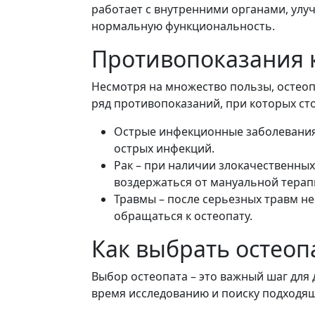
работает с внутренними органами, улу
нормальную функциональность.
Противопоказания 
Несмотря на множество пользы, остеоп
ряд противопоказаний, при которых ст
Острые инфекционные заболевания 
острых инфекций.
Рак – при наличии злокачественны
воздержаться от мануальной терап
Травмы – после серьезных травм н
обращаться к остеопату.
Как выбрать остеоп
Выбор остеопата – это важный шаг для
время исследованию и поиску подходящ