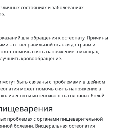
зличных состояниях и заболеваниях.
ее.
оказаний для обращения к остеопату. Причины
ыми – от неправильной осанки до травм и
может помочь снять напряжение в мышцах,
 улучшить кровообращение.
 могут быть связаны с проблемами в шейном
теопатия может помочь снять напряжение в
 количество и интенсивность головных болей.
 пищеварения
ных проблемах с органами пищеварительной
венной болезни. Висцеральная остеопатия