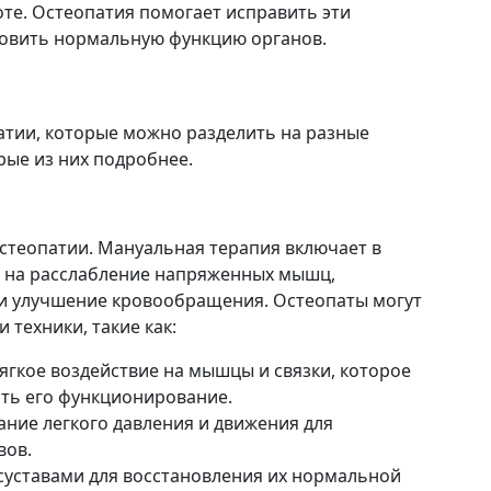
оте. Остеопатия помогает исправить эти
новить нормальную функцию органов.
атии, которые можно разделить на разные
рые из них подробнее.
остеопатии. Мануальная терапия включает в
е на расслабление напряженных мышц,
 и улучшение кровообращения. Остеопаты могут
техники, такие как:
ягкое воздействие на мышцы и связки, которое
ить его функционирование.
ание легкого давления и движения для
вов.
 суставами для восстановления их нормальной