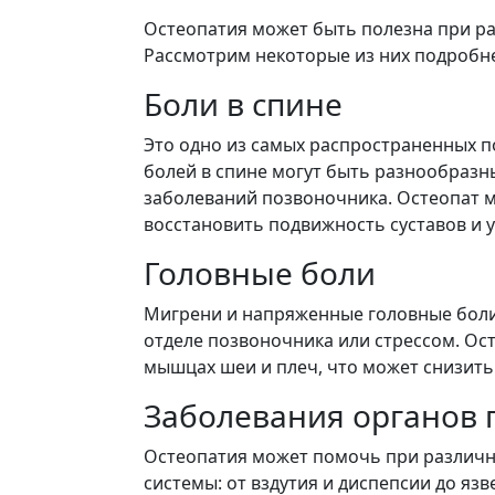
Остеопатия может быть полезна при ра
Рассмотрим некоторые из них подробн
Боли в спине
Это одно из самых распространенных п
болей в спине могут быть разнообразн
заболеваний позвоночника. Остеопат 
восстановить подвижность суставов и
Головные боли
Мигрени и напряженные головные боли
отделе позвоночника или стрессом. Ос
мышцах шеи и плеч, что может снизить
Заболевания органов
Остеопатия может помочь при различ
системы: от вздутия и диспепсии до яз