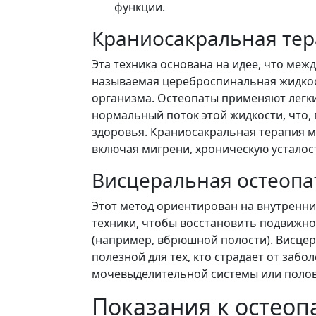
функции.
Краниосакральная те
Эта техника основана на идее, что меж
называемая цереброспинальная жидкос
организма. Остеопаты применяют легк
нормальный поток этой жидкости, что,
здоровья. Краниосакральная терапия м
включая мигрени, хроническую усталост
Висцеральная остеопа
Этот метод ориентирован на внутренн
техники, чтобы восстановить подвижно
(например, вбрюшной полости). Висце
полезной для тех, кто страдает от заб
мочевыделительной системы или полов
Показания к остеоп