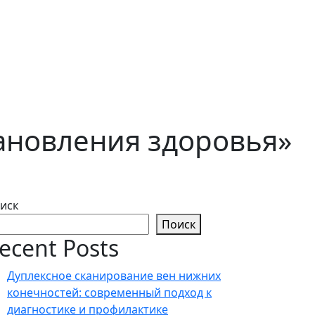
ановления здоровья»
иск
Поиск
ecent Posts
Дуплексное сканирование вен нижних
конечностей: современный подход к
диагностике и профилактике