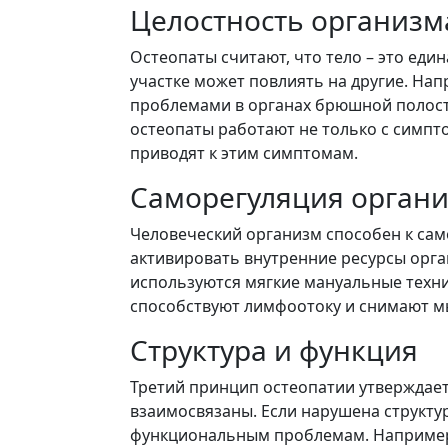
Целостность организм
Остеопаты считают, что тело – это еди
участке может повлиять на другие. Нап
проблемами в органах брюшной полост
остеопаты работают не только с симпт
приводят к этим симптомам.
Саморегуляция орган
Человеческий организм способен к са
активировать внутренние ресурсы орган
используются мягкие мануальные техни
способствуют лимфоотоку и снимают 
Структура и функция
Третий принцип остеопатии утверждает,
взаимосвязаны. Если нарушена структур
функциональным проблемам. Например