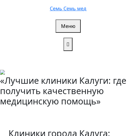
Перейти
Семь Семь мед
к
содержимому
Меню
«Лучшие клиники Калуги: где
получить качественную
медицинскую помощь»
Клиники города Калуга: