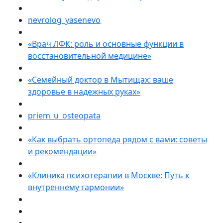
nevrolog_yasenevo
«Врач ЛФК: роль и основные функции в
восстановительной медицине»
«Семейный доктор в Мытищах: ваше
здоровье в надежных руках»
priem_u_osteopata
«Как выбрать ортопеда рядом с вами: советы
и рекомендации»
«Клиника психотерапии в Москве: Путь к
внутреннему гармонии»