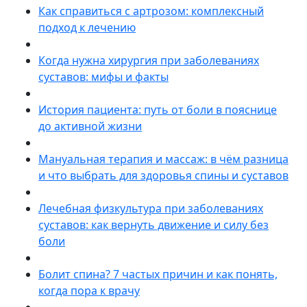
Как справиться с артрозом: комплексный
подход к лечению
Когда нужна хирургия при заболеваниях
суставов: мифы и факты
История пациента: путь от боли в пояснице
до активной жизни
Мануальная терапия и массаж: в чём разница
и что выбрать для здоровья спины и суставов
Лечебная физкультура при заболеваниях
суставов: как вернуть движение и силу без
боли
Болит спина? 7 частых причин и как понять,
когда пора к врачу