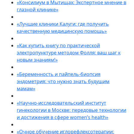
«Консилиум в Мытищах: Экспертное мнение в
глазной клинике»
«Лучшие клиники Калуги: где получить
качественную медицинскую помощь»
«Как купить книгу по практической
электропунктуре методом Фолля: ваш шаг к
новым знаниям!»
«Беременность и пайпель-биопсия
эндометрия: что нужно знать будущим
мамам»
«Научно-исследовательский институт
гинекологии в Москве: передовые технологии
и достижения в сфере women’s health»
«Очное обучение иглорефлексотерапии: