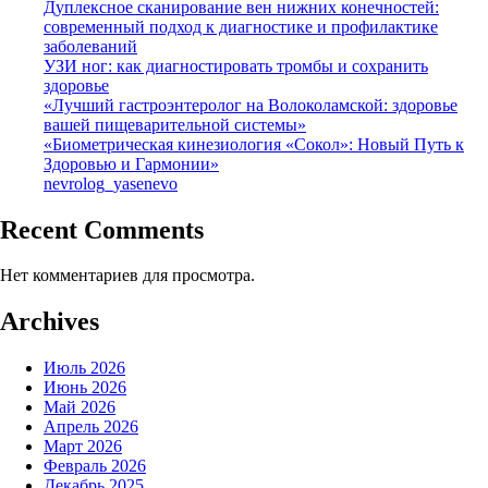
Дуплексное сканирование вен нижних конечностей:
современный подход к диагностике и профилактике
заболеваний
УЗИ ног: как диагностировать тромбы и сохранить
здоровье
«Лучший гастроэнтеролог на Волоколамской: здоровье
вашей пищеварительной системы»
«Биометрическая кинезиология «Сокол»: Новый Путь к
Здоровью и Гармонии»
nevrolog_yasenevo
Recent Comments
Нет комментариев для просмотра.
Archives
Июль 2026
Июнь 2026
Май 2026
Апрель 2026
Март 2026
Февраль 2026
Декабрь 2025