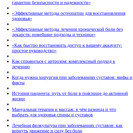
гарантии безопасности и надежности»
«Эффективные методы остеопатии для восстановления
здоровья»
«Эффективные методы лечения хронической боли без
лекарств: новейшие подходы и техники»
«Как быстро восстановить доступ к вашему аккаунту:
простое руководство»
Как справиться с артрозом: комплексный подход к
лечению
Когда нужна хирургия при заболеваниях суставов: мифы и
факты
История пациента: путь от боли в пояснице до активной
жизни
Мануальная терапия и массаж: в чём разница и что
выбрать для здоровья спины и суставов
Лечебная физкультура при заболеваниях суставов: как
вернуть движение и силу без боли