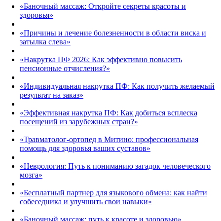
«Баночный массаж: Откройте секреты красоты и
здоровья»
«Причины и лечение болезненности в области виска и
затылка слева»
«Накрутка ПФ 2026: Как эффективно повысить
пенсионные отчисления?»
«Индивидуальная накрутка ПФ: Как получить желаемый
результат на заказ»
«Эффективная накрутка ПФ: Как добиться всплеска
посещений из зарубежных стран?»
«Травматолог-ортопед в Митино: профессиональная
помощь для здоровья ваших суставов»
«Неврология: Путь к пониманию загадок человеческого
мозга»
«Бесплатный партнер для языкового обмена: как найти
собеседника и улучшить свои навыки»
«Баночный массаж: путь к красоте и здоровью»