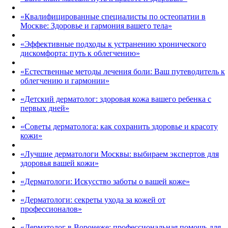
«Квалифицированные специалисты по остеопатии в
Москве: Здоровье и гармония вашего тела»
«Эффективные подходы к устранению хронического
дискомфорта: путь к облегчению»
«Естественные методы лечения боли: Ваш путеводитель к
облегчению и гармонии»
«Детский дерматолог: здоровая кожа вашего ребенка с
первых дней»
«Советы дерматолога: как сохранить здоровье и красоту
кожи»
«Лучшие дерматологи Москвы: выбираем экспертов для
здоровья вашей кожи»
«Дерматологи: Искусство заботы о вашей коже»
«Дерматологи: секреты ухода за кожей от
профессионалов»
«Дерматолог в Воронеже: профессиональная помощь для