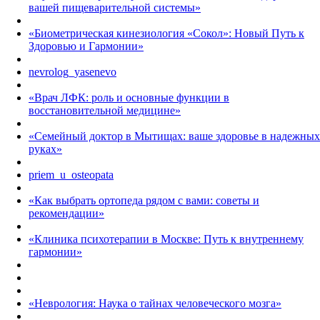
вашей пищеварительной системы»
«Биометрическая кинезиология «Сокол»: Новый Путь к
Здоровью и Гармонии»
nevrolog_yasenevo
«Врач ЛФК: роль и основные функции в
восстановительной медицине»
«Семейный доктор в Мытищах: ваше здоровье в надежных
руках»
priem_u_osteopata
«Как выбрать ортопеда рядом с вами: советы и
рекомендации»
«Клиника психотерапии в Москве: Путь к внутреннему
гармонии»
«Неврология: Наука о тайнах человеческого мозга»