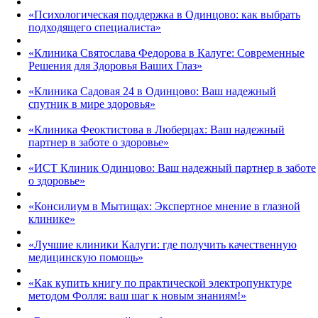
«Психологическая поддержка в Одинцово: как выбрать
подходящего специалиста»
«Клиника Святослава Федорова в Калуге: Современные
Решения для Здоровья Ваших Глаз»
«Клиника Садовая 24 в Одинцово: Ваш надежный
спутник в мире здоровья»
«Клиника Феоктистова в Люберцах: Ваш надежный
партнер в заботе о здоровье»
«ИСТ Клиник Одинцово: Ваш надежный партнер в заботе
о здоровье»
«Консилиум в Мытищах: Экспертное мнение в глазной
клинике»
«Лучшие клиники Калуги: где получить качественную
медицинскую помощь»
«Как купить книгу по практической электропунктуре
методом Фолля: ваш шаг к новым знаниям!»