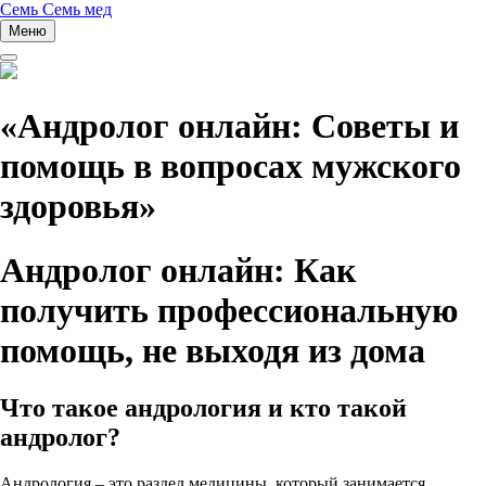
Перейти
Семь Семь мед
к
Меню
содержимому
«Андролог онлайн: Советы и
помощь в вопросах мужского
здоровья»
Андролог онлайн: Как
получить профессиональную
помощь, не выходя из дома
Что такое андрология и кто такой
андролог?
Андрология – это раздел медицины, который занимается