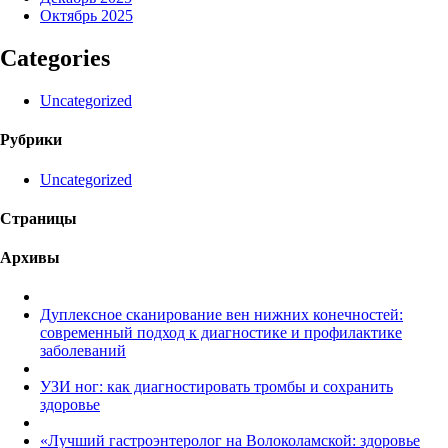
Октябрь 2025
Categories
Uncategorized
Рубрики
Uncategorized
Страницы
Архивы
Дуплексное сканирование вен нижних конечностей:
современный подход к диагностике и профилактике
заболеваний
УЗИ ног: как диагностировать тромбы и сохранить
здоровье
«Лучший гастроэнтеролог на Волоколамской: здоровье