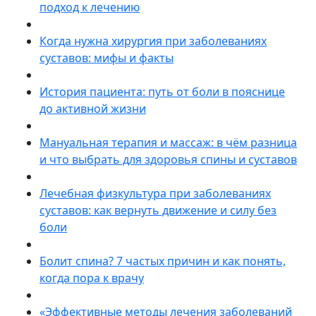
подход к лечению
Когда нужна хирургия при заболеваниях
суставов: мифы и факты
История пациента: путь от боли в пояснице
до активной жизни
Мануальная терапия и массаж: в чём разница
и что выбрать для здоровья спины и суставов
Лечебная физкультура при заболеваниях
суставов: как вернуть движение и силу без
боли
Болит спина? 7 частых причин и как понять,
когда пора к врачу
«Эффективные методы лечения заболеваний