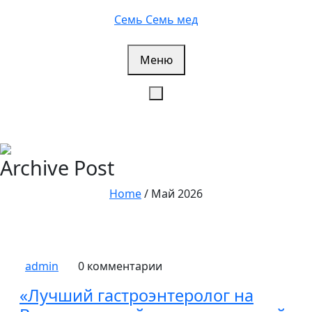
Перейти
Семь Семь мед
к
содержимому
Меню
Archive Post
Home
/
Май 2026
admin
0 комментарии
«Лучший гастроэнтеролог на