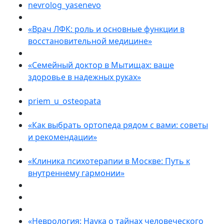
nevrolog_yasenevo
«Врач ЛФК: роль и основные функции в
восстановительной медицине»
«Семейный доктор в Мытищах: ваше
здоровье в надежных руках»
priem_u_osteopata
«Как выбрать ортопеда рядом с вами: советы
и рекомендации»
«Клиника психотерапии в Москве: Путь к
внутреннему гармонии»
«Неврология: Наука о тайнах человеческого