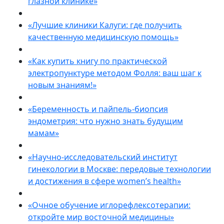
глазной клинике»
«Лучшие клиники Калуги: где получить
качественную медицинскую помощь»
«Как купить книгу по практической
электропунктуре методом Фолля: ваш шаг к
новым знаниям!»
«Беременность и пайпель-биопсия
эндометрия: что нужно знать будущим
мамам»
«Научно-исследовательский институт
гинекологии в Москве: передовые технологии
и достижения в сфере women’s health»
«Очное обучение иглорефлексотерапии:
откройте мир восточной медицины»