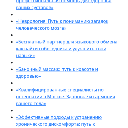
профессиональная помощь для здоровья
ваших суставов»
«Неврология: Путь к пониманию загадок
человеческого мозга»
«Бесплатный партнер для языкового обмена:
как найти собеседника и улучшить свои
навыки»
«Баночный массаж: путь к красоте и
здоровью»
«Квалифицированные специалисты по
остеопатии в Москве: Здоровье и гармония
вашего тела»
«Эффективные подходы к устранению
хронического дискомфорта: путь к