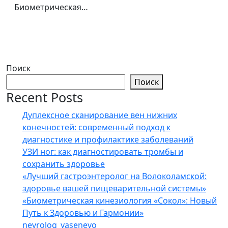
Биометрическая…
Поиск
Поиск
Recent Posts
Дуплексное сканирование вен нижних
конечностей: современный подход к
диагностике и профилактике заболеваний
УЗИ ног: как диагностировать тромбы и
сохранить здоровье
«Лучший гастроэнтеролог на Волоколамской:
здоровье вашей пищеварительной системы»
«Биометрическая кинезиология «Сокол»: Новый
Путь к Здоровью и Гармонии»
nevrolog_yasenevo