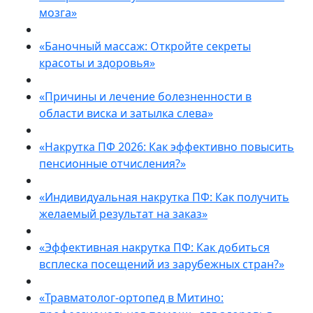
мозга»
«Баночный массаж: Откройте секреты
красоты и здоровья»
«Причины и лечение болезненности в
области виска и затылка слева»
«Накрутка ПФ 2026: Как эффективно повысить
пенсионные отчисления?»
«Индивидуальная накрутка ПФ: Как получить
желаемый результат на заказ»
«Эффективная накрутка ПФ: Как добиться
всплеска посещений из зарубежных стран?»
«Травматолог-ортопед в Митино: