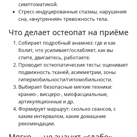
симптоматикой.
Стресс-индуцированные спазмы, нарушения
сна, «внутренняя» тревожность тела.
Что делает остеопат на приёме
Собирает подробный анамнез: где и как
болит, что усиливает/ослабляет, как вы
спите, двигаетесь, работаете.
Проводит остеопатические тесты: оценивает
подвижность тканей, асимметрии, зоны
гипермобильности/гипомобильности.
Выбирает безопасные мягкие техники:
кранио-, висцеро-, миофасциальные,
артикуляционные и др.
Формирует маршрут: сколько сеансов, с
каким интервалом, какие домашние
рекомендации.
Мягко — не значит «слабо»