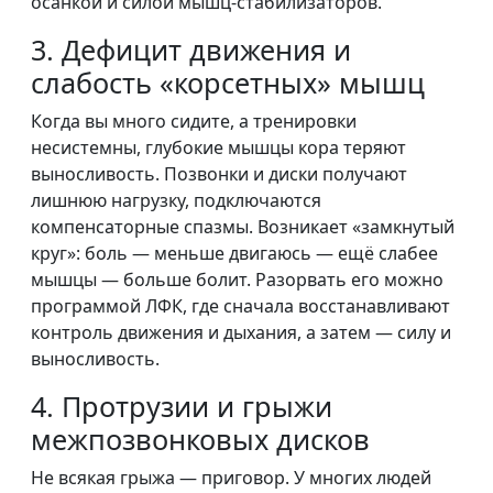
осанкой и силой мышц-стабилизаторов.
3. Дефицит движения и
слабость «корсетных» мышц
Когда вы много сидите, а тренировки
несистемны, глубокие мышцы кора теряют
выносливость. Позвонки и диски получают
лишнюю нагрузку, подключаются
компенсаторные спазмы. Возникает «замкнутый
круг»: боль — меньше двигаюсь — ещё слабее
мышцы — больше болит. Разорвать его можно
программой ЛФК, где сначала восстанавливают
контроль движения и дыхания, а затем — силу и
выносливость.
4. Протрузии и грыжи
межпозвонковых дисков
Не всякая грыжа — приговор. У многих людей