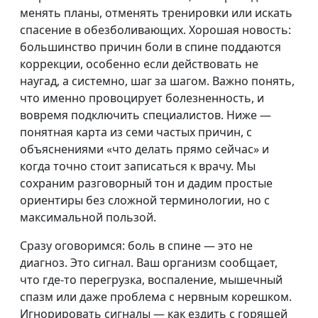
менять планы, отменять тренировки или искать
спасение в обезболивающих. Хорошая новость:
большинство причин боли в спине поддаются
коррекции, особенно если действовать не
наугад, а системно, шаг за шагом. Важно понять,
что именно провоцирует болезненность, и
вовремя подключить специалистов. Ниже —
понятная карта из семи частых причин, с
объяснениями «что делать прямо сейчас» и
когда точно стоит записаться к врачу. Мы
сохраним разговорный тон и дадим простые
ориентиры без сложной терминологии, но с
максимальной пользой.
Сразу оговоримся: боль в спине — это не
диагноз. Это сигнал. Ваш организм сообщает,
что где-то перегрузка, воспаление, мышечный
спазм или даже проблема с нервным корешком.
Игнорировать сигналы — как ездить с горящей