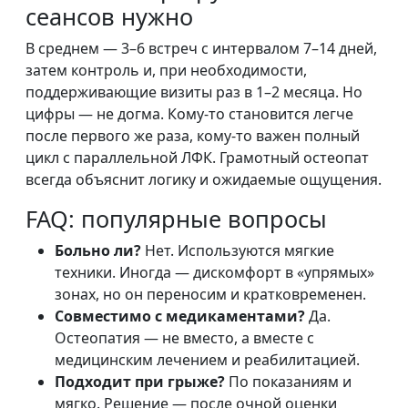
сеансов нужно
В среднем — 3–6 встреч с интервалом 7–14 дней,
затем контроль и, при необходимости,
поддерживающие визиты раз в 1–2 месяца. Но
цифры — не догма. Кому-то становится легче
после первого же раза, кому-то важен полный
цикл с параллельной ЛФК. Грамотный остеопат
всегда объяснит логику и ожидаемые ощущения.
FAQ: популярные вопросы
Больно ли?
Нет. Используются мягкие
техники. Иногда — дискомфорт в «упрямых»
зонах, но он переносим и кратковременен.
Совместимо с медикаментами?
Да.
Остеопатия — не вместо, а вместе с
медицинским лечением и реабилитацией.
Подходит при грыже?
По показаниям и
мягко. Решение — после очной оценки