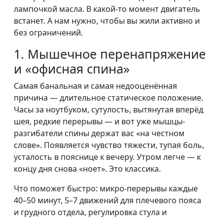
лампочкой масла. В какой-то момент двигатель
встанет. А нам нужно, чтобы вы жили активно и
без ограничений.
1. Мышечное перенапряжение
и «офисная спина»
Самая банальная и самая недооценённая
причина — длительное статическое положение.
Часы за ноутбуком, сутулость, вытянутая вперёд
шея, редкие перерывы — и вот уже мышцы-
разгибатели спины держат вас «на честном
слове». Появляется чувство тяжести, тупая боль,
усталость в пояснице к вечеру. Утром легче — к
концу дня снова «ноет». Это классика.
Что поможет быстро: микро-перерывы каждые
40–50 минут, 5–7 движений для плечевого пояса
и грудного отдела, регулировка стула и