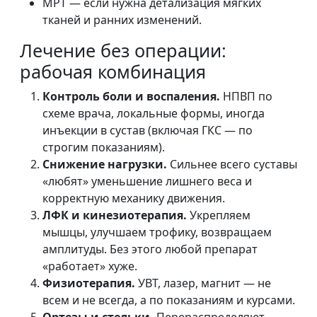
МРТ — если нужна детализация мягких
тканей и ранних изменений.
Лечение без операции:
рабочая комбинация
Контроль боли и воспаления.
НПВП по
схеме врача, локальные формы, иногда
инъекции в сустав (включая ГКС — по
строгим показаниям).
Снижение нагрузки.
Сильнее всего суставы
«любят» уменьшение лишнего веса и
корректную механику движения.
ЛФК и кинезиотерапия.
Укрепляем
мышцы, улучшаем трофику, возвращаем
амплитуды. Без этого любой препарат
«работает» хуже.
Физиотерапия.
УВТ, лазер, магнит — не
всем и не всегда, а по показаниям и курсами.