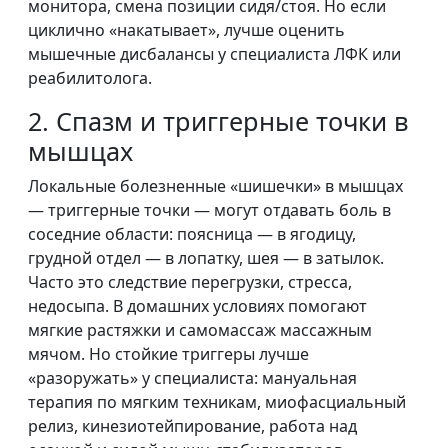
монитора, смена позиции сидя/стоя. Но если
циклично «накатывает», лучше оценить
мышечные дисбалансы у специалиста ЛФК или
реабилитолога.
2. Спазм и триггерные точки в
мышцах
Локальные болезненные «шишечки» в мышцах
— триггерные точки — могут отдавать боль в
соседние области: поясница — в ягодицу,
грудной отдел — в лопатку, шея — в затылок.
Часто это следствие перегрузки, стресса,
недосыпа. В домашних условиях помогают
мягкие растяжки и самомассаж массажным
мячом. Но стойкие триггеры лучше
«разоружать» у специалиста: мануальная
терапия по мягким техникам, миофасциальный
релиз, кинезиотейпирование, работа над