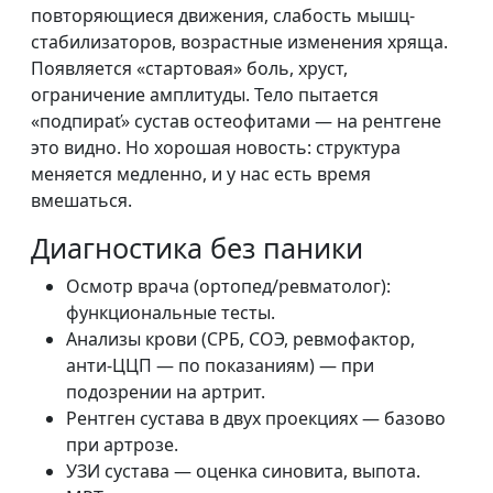
повторяющиеся движения, слабость мышц-
стабилизаторов, возрастные изменения хряща.
Появляется «стартовая» боль, хруст,
ограничение амплитуды. Тело пытается
«подпираť» сустав остеофитами — на рентгене
это видно. Но хорошая новость: структура
меняется медленно, и у нас есть время
вмешаться.
Диагностика без паники
Осмотр врача (ортопед/ревматолог):
функциональные тесты.
Анализы крови (СРБ, СОЭ, ревмофактор,
анти-ЦЦП — по показаниям) — при
подозрении на артрит.
Рентген сустава в двух проекциях — базово
при артрозе.
УЗИ сустава — оценка синовита, выпота.