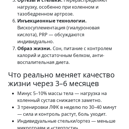
Ортезы и стельки.
Перераспределяют
нагрузку, особенно при коленном и
тазобедренном артрозе.
Инъекционные технологии.
Вискосуплементация (гиалуроновая
кислота), PRP — обсуждаются
индивидуально.
Образ жизни.
Сон, питание с контролем
калорий и достаточным белком, анти-
воспалительная диета.
Что реально меняет качество
жизни через 3–6 месяцев
Минус 5–10% массы тела — нагрузка на
коленный сустав снижается заметно.
3 тренировки ЛФК в неделю по 30–40 минут
— сила и контроль растут, боль уходит.
Индивидуальные стельки/ортез — меньше
микротравм и «стертости».