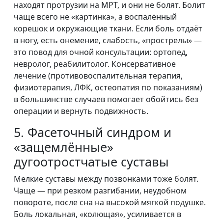
находят протрузии на МРТ, и они не болят. Болит
чаще всего не «картинка», а воспалённый
корешок и окружающие ткани. Если боль отдаёт
в ногу, есть онемение, слабость, «прострелы» —
это повод для очной консультации: ортопед,
невролог, реабилитолог. Консервативное
лечение (противовоспалительная терапия,
физиотерапия, ЛФК, остеопатия по показаниям)
в большинстве случаев помогает обойтись без
операции и вернуть подвижность.
5. Фасеточный синдром и
«защемлённые»
дугоотростчатые суставы
Мелкие суставы между позвонками тоже болят.
Чаще — при резком разгибании, неудобном
повороте, после сна на высокой мягкой подушке.
Боль локальная, «колющая», усиливается в