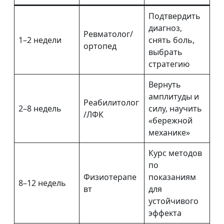
Подтвердить
диагноз,
Ревматолог/
1–2 недели
снять боль,
ортопед
выбрать
стратегию
Вернуть
амплитуды и
Реабилитолог
2–8 недель
силу, научить
/ЛФК
«бережной
механике»
Курс методов
по
Физиотерапе
показаниям
8–12 недель
вт
для
устойчивого
эффекта