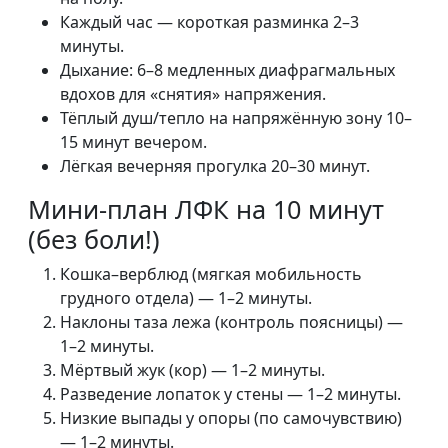
Каждый час — короткая разминка 2–3
минуты.
Дыхание: 6–8 медленных диафрагмальных
вдохов для «снятия» напряжения.
Тёплый душ/тепло на напряжённую зону 10–
15 минут вечером.
Лёгкая вечерняя прогулка 20–30 минут.
Мини-план ЛФК на 10 минут
(без боли!)
Кошка–верблюд (мягкая мобильность
грудного отдела) — 1–2 минуты.
Наклоны таза лежа (контроль поясницы) —
1–2 минуты.
Мёртвый жук (кор) — 1–2 минуты.
Разведение лопаток у стены — 1–2 минуты.
Низкие выпады у опоры (по самочувствию)
— 1–2 минуты.