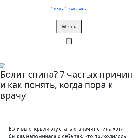
Перейти
Семь Семь мед
к
содержимому
Меню
Болит спина? 7 частых причин
и как понять, когда пора к
врачу
Если вы открыли эту статью, значит спина хотя
бы раз напоминала о себе так, что приходилось