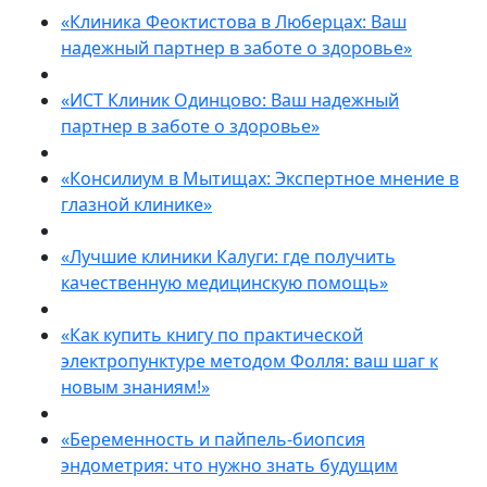
«Клиника Феоктистова в Люберцах: Ваш
надежный партнер в заботе о здоровье»
«ИСТ Клиник Одинцово: Ваш надежный
партнер в заботе о здоровье»
«Консилиум в Мытищах: Экспертное мнение в
глазной клинике»
«Лучшие клиники Калуги: где получить
качественную медицинскую помощь»
«Как купить книгу по практической
электропунктуре методом Фолля: ваш шаг к
новым знаниям!»
«Беременность и пайпель-биопсия
эндометрия: что нужно знать будущим