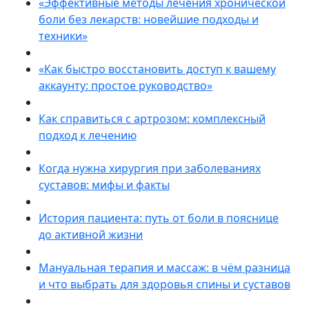
«Эффективные методы лечения хронической
боли без лекарств: новейшие подходы и
техники»
«Как быстро восстановить доступ к вашему
аккаунту: простое руководство»
Как справиться с артрозом: комплексный
подход к лечению
Когда нужна хирургия при заболеваниях
суставов: мифы и факты
История пациента: путь от боли в пояснице
до активной жизни
Мануальная терапия и массаж: в чём разница
и что выбрать для здоровья спины и суставов