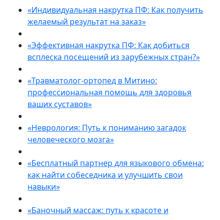
«Индивидуальная накрутка ПФ: Как получить
желаемый результат на заказ»
«Эффективная накрутка ПФ: Как добиться
всплеска посещений из зарубежных стран?»
«Травматолог-ортопед в Митино:
профессиональная помощь для здоровья
ваших суставов»
«Неврология: Путь к пониманию загадок
человеческого мозга»
«Бесплатный партнер для языкового обмена:
как найти собеседника и улучшить свои
навыки»
«Баночный массаж: путь к красоте и