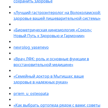
сохранить здоровье
«Лучший гастроэнтеролог на Волоколамской:
здоровье вашей пищеварительной системы»
«Биометрическая кинезиология «Сокол»:
Новый Путь к Здоровью и Гармонии»
nevrolog_yasenevo
«Врач ЛФК: роль и основные функции в
восстановительной медицине»
«Семейный доктор в Мытищах: ваше
здоровье в надежных руках»
priem_u_osteopata
«Как выбрать ортопеда рядом с вами: советы