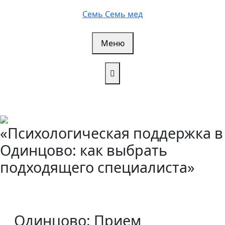
Перейти
Семь Семь мед
к
содержимому
Меню
«Психологическая поддержка в
Одинцово: как выбрать
подходящего специалиста»
Одинцово: Прием