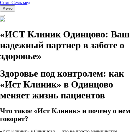
Перейти
Семь Семь мед
к
Меню
содержимому
«ИСТ Клиник Одинцово: Ваш
надежный партнер в заботе о
здоровье»
Здоровье под контролем: как
«Ист Клиник» в Одинцово
меняет жизнь пациентов
Что такое «Ист Клиник» и почему о нем
говорят?
«Ист Клиник» в Одинцово — это не просто медицинское