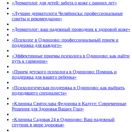
«Дерматолог для детей: забота о коже с ранних лет»
«Лучшие дерматологи Челябинска: профессиональные
советы и рекомендации»
«Дерматолог: ваш надежный проводник к здоровой коже»
«Психолог в Одинцово: профессиональный прием и
поддержка для каждого»
«Эффективные приемы психолога в Одинцово: как найти
путь к гармонии»
«Прием детского психолога в Одинцово: Помощь и
поддержка для вашего ребенка»
«Психологическая поддержка в Одинцово: как выбрать
подходящего специалиста»
«Клиника Святослава Федорова в Калуге: Современные
Решения для Здоровья Ваших Глаз»
«Клиника Садовая 24 в Одинцово: Ваш надежный
спутник в мире здоровья»