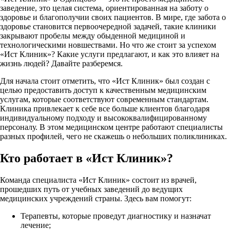
заведение, это целая система, ориентированная на заботу о
здоровье и благополучии своих пациентов. В мире, где забота о
здоровье становится первоочередной задачей, такие клиники
закрывают пробелы между обыденной медициной и
технологическими новшествами. Но что же стоит за успехом
«Ист Клиник»? Какие услуги предлагают, и как это влияет на
жизнь людей? Давайте разберемся.
Для начала стоит отметить, что «Ист Клиник» был создан с
целью предоставить доступ к качественным медицинским
услугам, которые соответствуют современным стандартам.
Клиника привлекает к себе все больше клиентов благодаря
индивидуальному подходу и высококвалифицированному
персоналу. В этом медицинском центре работают специалисты
разных профилей, чего не скажешь о небольших поликлиниках.
Кто работает в «Ист Клиник»?
Команда специалиста «Ист Клиник» состоит из врачей,
прошедших путь от учебных заведений до ведущих
медицинских учреждений страны. Здесь вам помогут:
Терапевты, которые проведут диагностику и назначат
лечение;