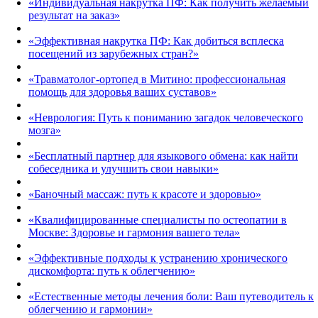
«Индивидуальная накрутка ПФ: Как получить желаемый
результат на заказ»
«Эффективная накрутка ПФ: Как добиться всплеска
посещений из зарубежных стран?»
«Травматолог-ортопед в Митино: профессиональная
помощь для здоровья ваших суставов»
«Неврология: Путь к пониманию загадок человеческого
мозга»
«Бесплатный партнер для языкового обмена: как найти
собеседника и улучшить свои навыки»
«Баночный массаж: путь к красоте и здоровью»
«Квалифицированные специалисты по остеопатии в
Москве: Здоровье и гармония вашего тела»
«Эффективные подходы к устранению хронического
дискомфорта: путь к облегчению»
«Естественные методы лечения боли: Ваш путеводитель к
облегчению и гармонии»