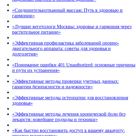
«Соединительнотканный массаж: Путь к здоровью и
гармонии»
«Лучшие вегетологи Москвы: здоровье и гармония через
растительное питание»
«Эффективная профилактика заболеваний опорно-
двигательного аппарата: советы для здоровья и
долголетия»
«Понимание ошибки 401 Unauthorized: основные причины
и пути их устранения»
«Эффективные методы проверки учетных данных:
гарантии безопасности и надежности»
«Эффективные методы остеопатии для восстановления
здоровья»
«Эффективные методы лечения хронической боли без
лекарств: новейшие подходы и техники»
«Как быстро восстановить доступ к вашему аккаунту:
простое руководство»