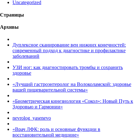
Uncategorized
Страницы
Архивы
Дуплексное сканирование вен нижних конечностей:
современный подход к диагностике и профилактике
заболеваний
УЗИ ног: как диагностировать тромбы и сохранить
здоровье
«Лучший гастроэнтеролог на Волоколамской: здоровье
вашей пищеварительной системы»
«Биометрическая кинезиология «Сокол»: Новый Путь к
Здоровью и Гармонии»
nevrolog_yasenevo
«Врач ЛФК: роль и основные функции в
восстановительной медицине»