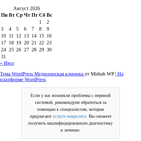
Август 2026
Пн
Вт
Ср
Чт
Пт
Сб
Вс
1
2
3
4
5
6
7
8
9
10
11
12
13
14
15
16
17
18
19
20
21
22
23
24
25
26
27
28
29
30
31
« Июл
Тема WordPress Медицинская клиника
от Misbah WP
| На
платформе WordPress
Если у вас возникли проблемы с нервной
системой, рекомендуем обратиться за
помощью к специалистам, которые
предлагают
услуги невролога
. Вы сможете
получить квалифицированную диагностику
и лечение.