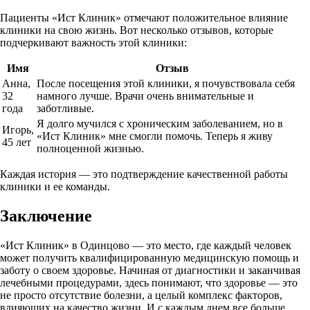
Пациенты «Ист Клиник» отмечают положительное влияние
клиники на свою жизнь. Вот несколько отзывов, которые
подчеркивают важность этой клиники:
Имя
Отзыв
Анна,
После посещения этой клиники, я почувствовала себя
32
намного лучше. Врачи очень внимательные и
года
заботливые.
Я долго мучился с хроническим заболеванием, но в
Игорь,
«Ист Клиник» мне смогли помочь. Теперь я живу
45 лет
полноценной жизнью.
Каждая история — это подтверждение качественной работы
клиники и ее команды.
Заключение
«Ист Клиник» в Одинцово — это место, где каждый человек
может получить квалифицированную медицинскую помощь и
заботу о своем здоровье. Начиная от диагностики и заканчивая
лечебными процедурами, здесь понимают, что здоровье — это
не просто отсутствие болезни, а целый комплекс факторов,
влияющих на качество жизни. И с каждым днем все больше