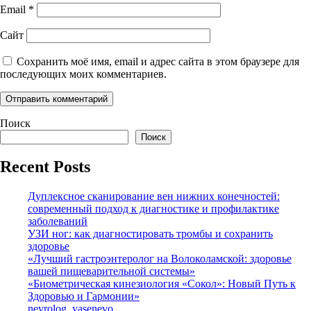
Email
*
Сайт
Сохранить моё имя, email и адрес сайта в этом браузере для
последующих моих комментариев.
Поиск
Поиск
Recent Posts
Дуплексное сканирование вен нижних конечностей:
современный подход к диагностике и профилактике
заболеваний
УЗИ ног: как диагностировать тромбы и сохранить
здоровье
«Лучший гастроэнтеролог на Волоколамской: здоровье
вашей пищеварительной системы»
«Биометрическая кинезиология «Сокол»: Новый Путь к
Здоровью и Гармонии»
nevrolog_yasenevo