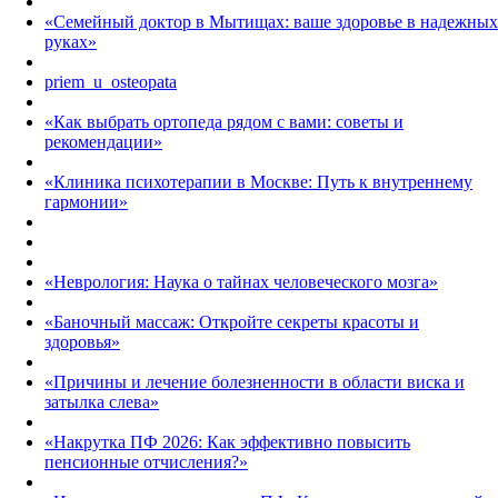
«Семейный доктор в Мытищах: ваше здоровье в надежных
руках»
priem_u_osteopata
«Как выбрать ортопеда рядом с вами: советы и
рекомендации»
«Клиника психотерапии в Москве: Путь к внутреннему
гармонии»
«Неврология: Наука о тайнах человеческого мозга»
«Баночный массаж: Откройте секреты красоты и
здоровья»
«Причины и лечение болезненности в области виска и
затылка слева»
«Накрутка ПФ 2026: Как эффективно повысить
пенсионные отчисления?»