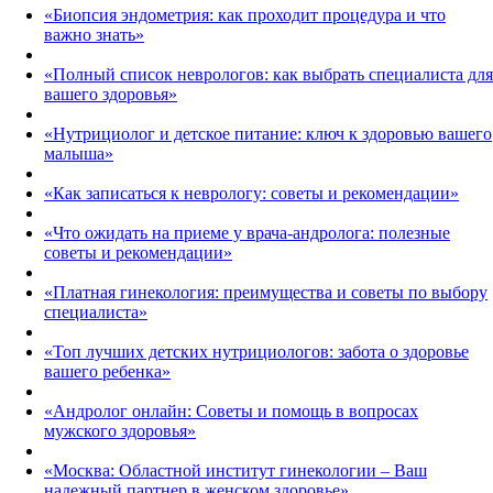
«Биопсия эндометрия: как проходит процедура и что
важно знать»
«Полный список неврологов: как выбрать специалиста для
вашего здоровья»
«Нутрициолог и детское питание: ключ к здоровью вашего
малыша»
«Как записаться к неврологу: советы и рекомендации»
«Что ожидать на приеме у врача-андролога: полезные
советы и рекомендации»
«Платная гинекология: преимущества и советы по выбору
специалиста»
«Топ лучших детских нутрициологов: забота о здоровье
вашего ребенка»
«Андролог онлайн: Советы и помощь в вопросах
мужского здоровья»
«Москва: Областной институт гинекологии – Ваш
надежный партнер в женском здоровье»