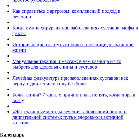
Как справиться с артрозом: комплексный подход к
лечению
Когда нужна хирургия при заболеваниях суставов: мифы и
факты
История пациента: путь от боли в пояснице до активной
жизни
Мануальная терапия и массаж: в чём разница и что
выбрать для здоровья спины и суставов
Лечебная физкультура при заболеваниях суставов: как
вернуть движение и силу без боли
Болит спина? 7 частых причин и как понять, когда пора к
врачу
«Эффективные методы лечения заболеваний опорно-
двигательной системы: путь к здоровью и активной
жизни»
Календарь