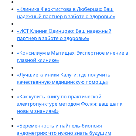
«Клиника Феоктистова в Люберцах: Ваш
надежный партнер в заботе о здоровье»
«ИСТ Клиник Одинцово: Ваш надежный
партнер в заботе о здоровье»
«Консилиум в Мытищах: Экспертное мнение в
глазной клинике»
«Лучшие клиники Калуги: где получить
качественную медицинскую помощь»
«Как купить книгу по практической
электропунктуре методом Фолля: ваш шаг к
новым знаниям!»
«Беременность и пайпель-биопсия
эндометрия: что нужно знать будущим