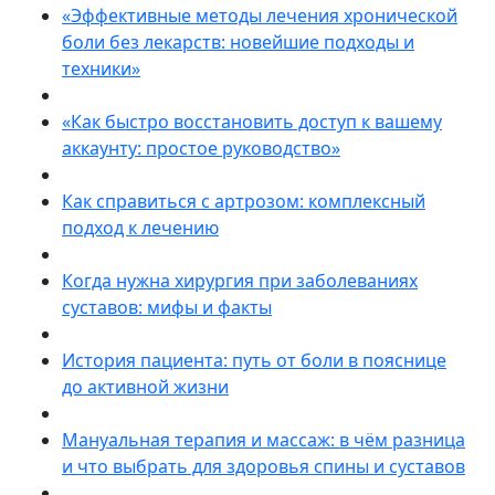
«Эффективные методы лечения хронической
боли без лекарств: новейшие подходы и
техники»
«Как быстро восстановить доступ к вашему
аккаунту: простое руководство»
Как справиться с артрозом: комплексный
подход к лечению
Когда нужна хирургия при заболеваниях
суставов: мифы и факты
История пациента: путь от боли в пояснице
до активной жизни
Мануальная терапия и массаж: в чём разница
и что выбрать для здоровья спины и суставов