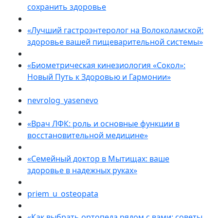
сохранить здоровье
«Лучший гастроэнтеролог на Волоколамской:
здоровье вашей пищеварительной системы»
«Биометрическая кинезиология «Сокол»:
Новый Путь к Здоровью и Гармонии»
nevrolog_yasenevo
«Врач ЛФК: роль и основные функции в
восстановительной медицине»
«Семейный доктор в Мытищах: ваше
здоровье в надежных руках»
priem_u_osteopata
«Как выбрать ортопеда рядом с вами: советы