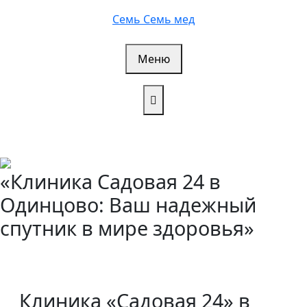
Перейти
Семь Семь мед
к
содержимому
Меню
«Клиника Садовая 24 в
Одинцово: Ваш надежный
спутник в мире здоровья»
Клиника «Садовая 24» в