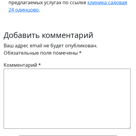
предлагаемых услугах по ссылке
клиника садовая
24 одинцово
.
Добавить комментарий
Ваш адрес email не будет опубликован.
Обязательные поля помечены
*
Комментарий
*