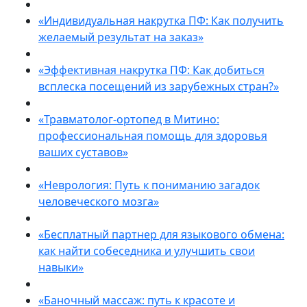
«Индивидуальная накрутка ПФ: Как получить
желаемый результат на заказ»
«Эффективная накрутка ПФ: Как добиться
всплеска посещений из зарубежных стран?»
«Травматолог-ортопед в Митино:
профессиональная помощь для здоровья
ваших суставов»
«Неврология: Путь к пониманию загадок
человеческого мозга»
«Бесплатный партнер для языкового обмена:
как найти собеседника и улучшить свои
навыки»
«Баночный массаж: путь к красоте и