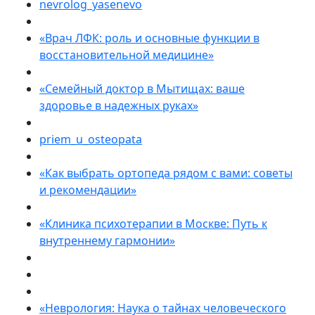
nevrolog_yasenevo
«Врач ЛФК: роль и основные функции в
восстановительной медицине»
«Семейный доктор в Мытищах: ваше
здоровье в надежных руках»
priem_u_osteopata
«Как выбрать ортопеда рядом с вами: советы
и рекомендации»
«Клиника психотерапии в Москве: Путь к
внутреннему гармонии»
«Неврология: Наука о тайнах человеческого