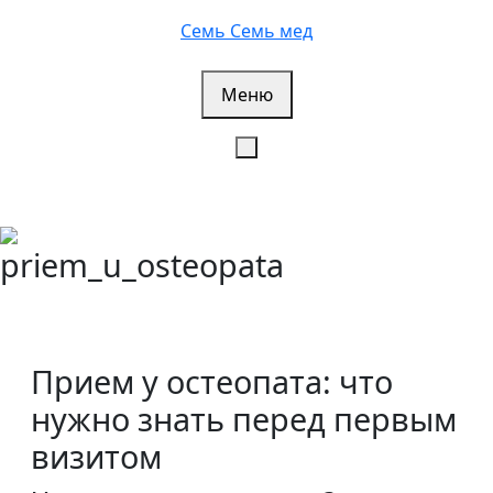
Перейти
Семь Семь мед
к
содержимому
Меню
priem_u_osteopata
Прием у остеопата: что
нужно знать перед первым
визитом