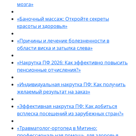
мозга»
«Баночный массаж: Откройте секреты
красоты и здоровья»
«Причины и лечение болезненности в
области виска и затылка слева»
«Накрутка ПФ 2026: Как эффективно повысить
пенсионные отчисления?»
«Индивидуальная накрутка ПФ: Как получить
желаемый результат на заказ»
«Эффективная накрутка ПФ: Как добиться
всплеска посещений из зарубежных стран?»
«Травматолог-ортопед в Митино:
профессиональная помощь для здоровья