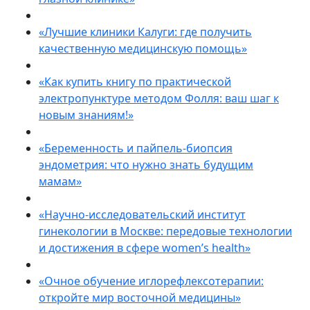
«Лучшие клиники Калуги: где получить
качественную медицинскую помощь»
«Как купить книгу по практической
электропунктуре методом Фолля: ваш шаг к
новым знаниям!»
«Беременность и пайпель-биопсия
эндометрия: что нужно знать будущим
мамам»
«Научно-исследовательский институт
гинекологии в Москве: передовые технологии
и достижения в сфере women’s health»
«Очное обучение иглорефлексотерапии:
откройте мир восточной медицины»