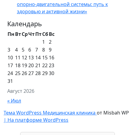
опорно-двигательной системы: путь к
здоровью и активной жизни»
Календарь
Пн
Вт
Ср
Чт
Пт
Сб
Вс
1
2
3
4
5
6
7
8
9
10
11
12
13
14
15
16
17
18
19
20
21
22
23
24
25
26
27
28
29
30
31
Август 2026
« Июл
Тема WordPress Медицинская клиника
от Misbah WP
| На платформе WordPress