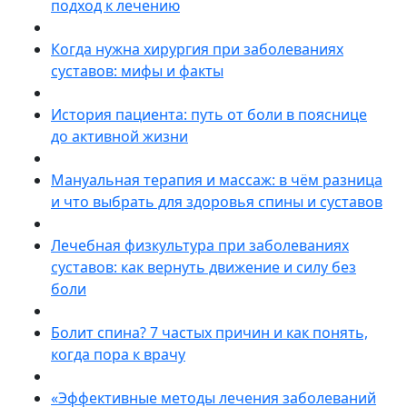
подход к лечению
Когда нужна хирургия при заболеваниях
суставов: мифы и факты
История пациента: путь от боли в пояснице
до активной жизни
Мануальная терапия и массаж: в чём разница
и что выбрать для здоровья спины и суставов
Лечебная физкультура при заболеваниях
суставов: как вернуть движение и силу без
боли
Болит спина? 7 частых причин и как понять,
когда пора к врачу
«Эффективные методы лечения заболеваний